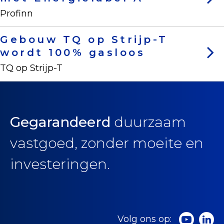
Profinn
Gebouw TQ op Strijp-T
wordt 100% gasloos
TQ op Strijp-T
Gegarandeerd
duurzaam
vastgoed,
zonder moeite en
investeringen.
Volg ons op: