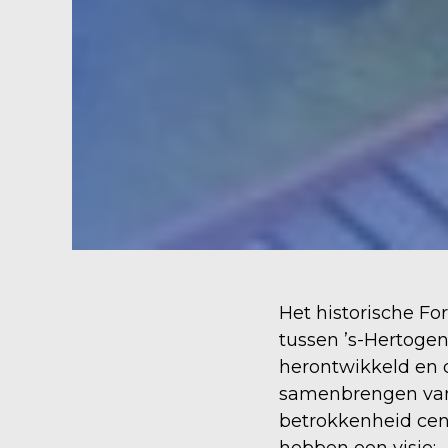
Het historische Fo
tussen ’s-Hertoge
herontwikkeld en 
samenbrengen van 
betrokkenheid cent