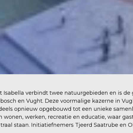
rt Isabella verbindt twee natuurgebieden en is de
nbosch en Vught. Deze voormalige kazerne in Vug
deels opnieuw opgebouwd tot een unieke samenl
wonen, werken, recreatie en educatie, waar gast
raal staan. Initiatiefnemers Tjeerd Saatrube en O