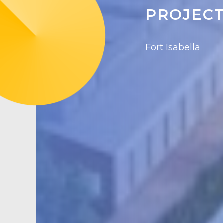
PROJEC
Fort Isabella