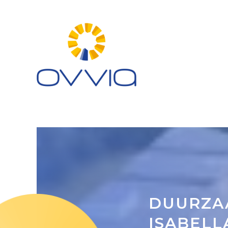
DUURZA
ISABELL