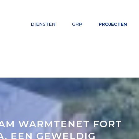
DIENSTEN
GRP
PROJECTEN
AM WARMTENET FORT
A, EEN GEWELDIG